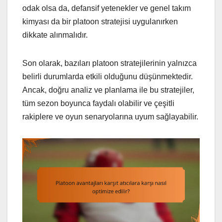
odak olsa da, defansif yetenekler ve genel takım
kimyası da bir platoon stratejisi uygulanırken
dikkate alınmalıdır.
Son olarak, bazıları platoon stratejilerinin yalnızca
belirli durumlarda etkili olduğunu düşünmektedir.
Ancak, doğru analiz ve planlama ile bu stratejiler,
tüm sezon boyunca faydalı olabilir ve çeşitli
rakiplere ve oyun senaryolarına uyum sağlayabilir.