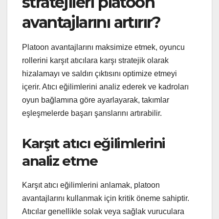
stratejileri platoon
avantajlarını artırır?
Platoon avantajlarını maksimize etmek, oyuncu
rollerini karşıt atıcılara karşı stratejik olarak
hizalamayı ve saldırı çıktısını optimize etmeyi
içerir. Atıcı eğilimlerini analiz ederek ve kadroları
oyun bağlamına göre ayarlayarak, takımlar
eşleşmelerde başarı şanslarını artırabilir.
Karşıt atıcı eğilimlerini
analiz etme
Karşıt atıcı eğilimlerini anlamak, platoon
avantajlarını kullanmak için kritik öneme sahiptir.
Atıcılar genellikle solak veya sağlak vuruculara