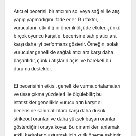
Atıcı el becerisi, bir atıcının sol veya sağ el ile atış
yapıp yapmadığını ifade eder. Bu faktör,
vurucuların etkinliğini önemli ölçüde etkiler, çünkü
birçok oyuncu karşıt el becerisine sahip atıcılara
karşı daha iyi performans gösterir. Örneğin, solak
vurucular genellikle sağlak atıcılara karşı daha
başarılıdır, çünkü atışların açısı ve hareketi bu
durumu destekler.
El becerisinin etkisi, genellikle vurma ortalamaları
ve üsse çıkma yüzdeleri ile ölçülebilir; bu
istatistikler genellikle vurucuların karşıt el
becerisine sahip atıcılara karşı daha düşük
strikeout oranları ve daha yüksek başarı oranları
gösterdiğini ortaya koyar. Bu dinamikleri anlamak,
etkili kadrolar oluşturmak için kritik öneme sahiptir.