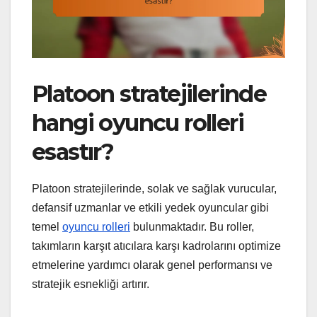
Platoon stratejilerinde
hangi oyuncu rolleri
esastır?
Platoon stratejilerinde, solak ve sağlak vurucular,
defansif uzmanlar ve etkili yedek oyuncular gibi
temel
oyuncu rolleri
bulunmaktadır. Bu roller,
takımların karşıt atıcılara karşı kadrolarını optimize
etmelerine yardımcı olarak genel performansı ve
stratejik esnekliği artırır.