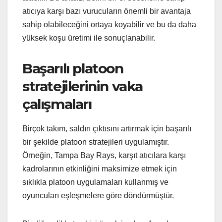
atıcıya karşı bazı vurucuların önemli bir avantaja
sahip olabileceğini ortaya koyabilir ve bu da daha
yüksek koşu üretimi ile sonuçlanabilir.
Başarılı platoon
stratejilerinin vaka
çalışmaları
Birçok takım, saldırı çıktısını artırmak için başarılı
bir şekilde platoon stratejileri uygulamıştır.
Örneğin, Tampa Bay Rays, karşıt atıcılara karşı
kadrolarının etkinliğini maksimize etmek için
sıklıkla platoon uygulamaları kullanmış ve
oyuncuları eşleşmelere göre döndürmüştür.