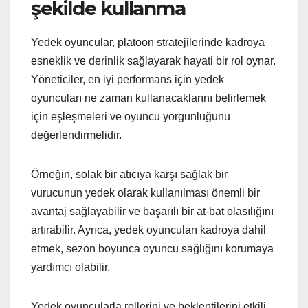
şekilde kullanma
Yedek oyuncular, platoon stratejilerinde kadroya
esneklik ve derinlik sağlayarak hayati bir rol oynar.
Yöneticiler, en iyi performans için yedek
oyuncuları ne zaman kullanacaklarını belirlemek
için eşleşmeleri ve oyuncu yorgunluğunu
değerlendirmelidir.
Örneğin, solak bir atıcıya karşı sağlak bir
vurucunun yedek olarak kullanılması önemli bir
avantaj sağlayabilir ve başarılı bir at-bat olasılığını
artırabilir. Ayrıca, yedek oyuncuları kadroya dahil
etmek, sezon boyunca oyuncu sağlığını korumaya
yardımcı olabilir.
Yedek oyuncularla rollerini ve beklentilerini etkili