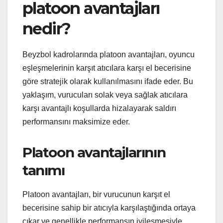
platoon avantajları
nedir?
Beyzbol kadrolarında platoon avantajları, oyuncu
eşleşmelerinin karşıt atıcılara karşı el becerisine
göre stratejik olarak kullanılmasını ifade eder. Bu
yaklaşım, vurucuları solak veya sağlak atıcılara
karşı avantajlı koşullarda hizalayarak saldırı
performansını maksimize eder.
Platoon avantajlarının
tanımı
Platoon avantajları, bir vurucunun karşıt el
becerisine sahip bir atıcıyla karşılaştığında ortaya
çıkar ve genellikle performansın iyileşmesiyle