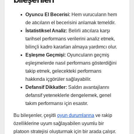
Oyuncu El Becerisi:
Hem vurucuların hem
de atıcıların el becerisini anlamak temeldir.
İstatistiksel Analiz:
Belirli atıcılara karşı
tarihsel performans verilerini analiz etmek,
bilinçli kadro kararları almaya yardımcı olur.
Eşleşme Geçmişi:
Oyuncuların geçmiş
eşleşmelerde nasıl performans gösterdiğini
takip etmek, gelecekteki performans
hakkında içgörüler sağlayabilir.
Defansif Dikkatler:
Saldırı avantajlarını
defansif yeteneklerle dengelemek, genel
takım performansı için esastır.
Bu bileşenler, çeşitli
oyun durumlarına
ve rakip
özelliklerine uyum sağlayabilen uyumlu bir
platoon stratejisi oluşturmak için bir arada çalışır.