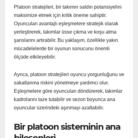
Platoon stratejileri, bir takımın saldırı potansiyelini
maksimize etmek için kritik öneme sahiptir.
Oyuncuları avantajlı eşleşmelere stratejik olarak
yerleştirerek, takımlar üsse çıkma ve koşu atma
şanslarını artırabilir. Bu yaklaşım, özellikle yakın
mücadelelerde bir oyunun sonucunu önemli
ölçüde etkileyebilir.
Ayrıca, platoon stratejileri oyuncu yorgunluğunu ve
sakatlanma riskini yönetmeye yardımcı olur.
Eşleşmelere göre oyuncuları döndürerek, takımlar
kadrolarını taze tutabilir ve sezon boyunca ana
oyuncular üzerindeki aşınmayı azaltabilir.
Bir platoon sisteminin ana
bileşenleri