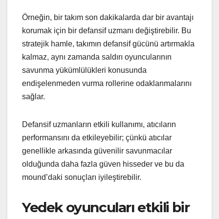
Örneğin, bir takım son dakikalarda dar bir avantajı
korumak için bir defansif uzmanı değiştirebilir. Bu
stratejik hamle, takımın defansif gücünü artırmakla
kalmaz, aynı zamanda saldırı oyuncularının
savunma yükümlülükleri konusunda
endişelenmeden vurma rollerine odaklanmalarını
sağlar.
Defansif uzmanların etkili kullanımı, atıcıların
performansını da etkileyebilir; çünkü atıcılar
genellikle arkasında güvenilir savunmacılar
olduğunda daha fazla güven hisseder ve bu da
mound’daki sonuçları iyileştirebilir.
Yedek oyuncuları etkili bir