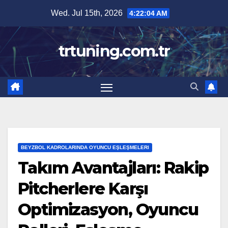
Skip
Wed. Jul 15th, 2026
4:22:05 AM
to
content
trtuning.com.tr
BEYZBOL KADROLARINDA OYUNCU EŞLEŞMELERI
Takım Avantajları: Rakip
Pitcherlere Karşı
Optimizasyon, Oyuncu